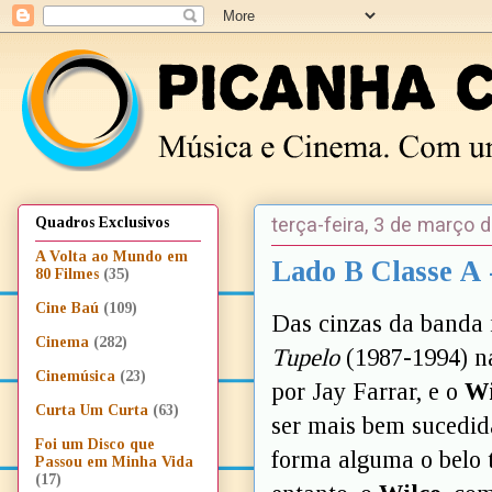
terça-feira, 3 de março 
Quadros Exclusivos
A Volta ao Mundo em
Lado B Classe A 
80 Filmes
(35)
Cine Baú
(109)
Das cinzas da banda 
Cinema
(282)
Tupelo
(1987-1994) 
Cinemúsica
(23)
por Jay Farrar, e o
Wi
Curta Um Curta
(63)
ser mais bem sucedid
Foi um Disco que
forma alguma o belo 
Passou em Minha Vida
(17)