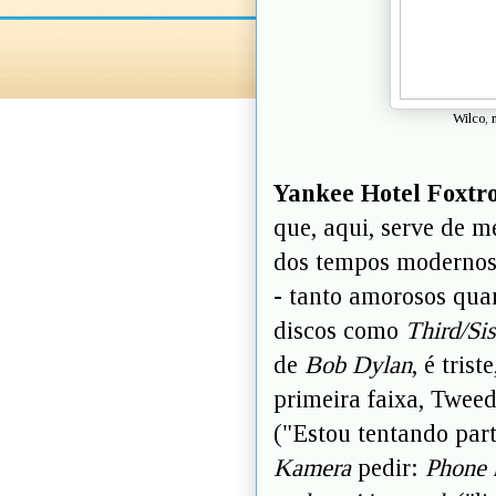
Wilco, 
Yankee Hotel Foxtr
que, aqui, serve de 
dos tempos modernos,
- tanto amorosos quan
discos como
Third/Sis
de
Bob Dylan
, é tris
primeira faixa, Twee
("Estou tentando part
Kamera
pedir:
Phone m