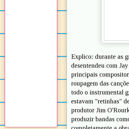
Explico: durante as g
desentendeu com Jay B
principais compositor
roupagem das cançõe
todo o instrumental 
estavam "retinhas" de
produtor Jim O'Rourke
produzir bandas co
completamente a obra