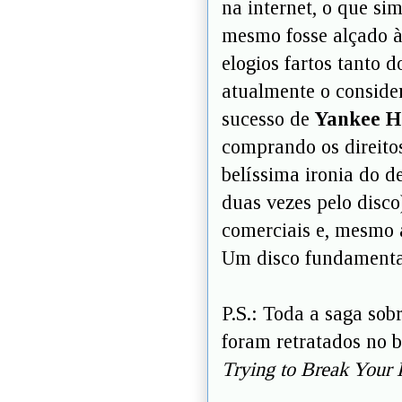
na internet, o que s
mesmo fosse alçado à
elogios fartos tanto d
atualmente o conside
sucesso de
Yankee Ho
comprando os direito
belíssima ironia do d
duas vezes pelo disco
comerciais e, mesmo 
Um disco fundamenta
P.S.: Toda a saga sob
foram retratados no 
Trying to Break Your 