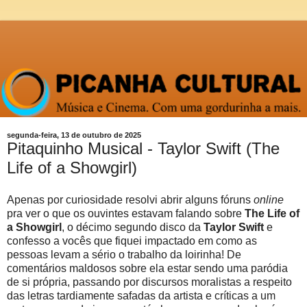
segunda-feira, 13 de outubro de 2025
Pitaquinho Musical - Taylor Swift (The
Life of a Showgirl)
Apenas por curiosidade resolvi abrir alguns fóruns
online
pra ver o que os ouvintes estavam falando sobre
The Life of
a Showgirl
, o décimo segundo disco da
Taylor Swift
e
confesso a vocês que fiquei impactado em como as
pessoas levam a sério o trabalho da loirinha! De
comentários maldosos sobre ela estar sendo uma paródia
de si própria, passando por discursos moralistas a respeito
das letras tardiamente safadas da artista e críticas a um