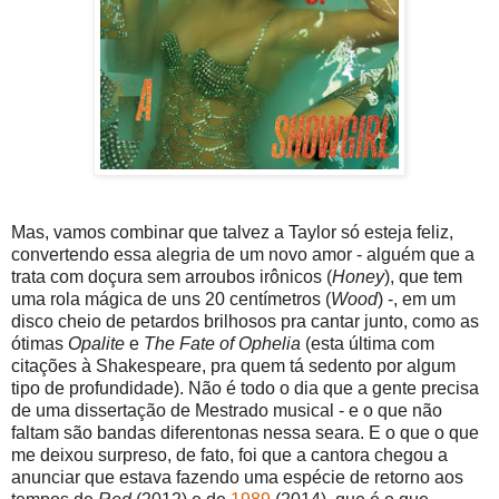
Mas, vamos combinar que talvez a Taylor só esteja feliz,
convertendo essa alegria de um novo amor - alguém que a
trata com doçura sem arroubos irônicos (
Honey
), que tem
uma rola mágica de uns 20 centímetros (
Wood
) -, em um
disco cheio de petardos brilhosos pra cantar junto, como as
ótimas
Opalite
e
The Fate of Ophelia
(esta última com
citações à Shakespeare, pra quem tá sedento por algum
tipo de profundidade). Não é todo o dia que a gente precisa
de uma dissertação de Mestrado musical - e o que não
faltam são bandas diferentonas nessa seara. E o que o que
me deixou surpreso, de fato, foi que a cantora chegou a
anunciar que estava fazendo uma espécie de retorno aos