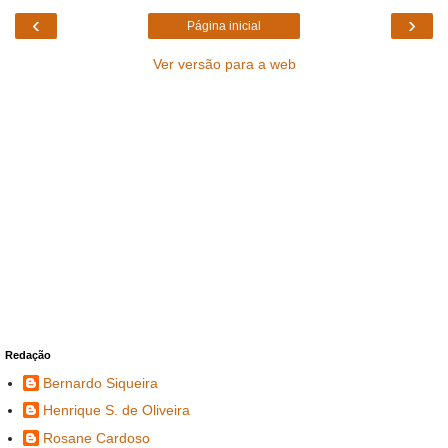
‹
›
Página inicial
Ver versão para a web
Redação
Bernardo Siqueira
Henrique S. de Oliveira
Rosane Cardoso