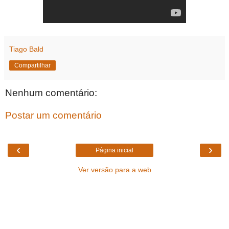
Tiago Bald
Compartilhar
Nenhum comentário:
Postar um comentário
‹
›
Página inicial
Ver versão para a web