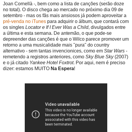
Joan Cornellà -, bem como a lista de canções (serão doze
no total). O disco chega ao mercado no próximo dia 09 de
setembro - mas os fãs mais ansiosos já podem aproveitar a
pré-venda no iTunes
para adquirir o álbum, que contará com
os singles
Locator e
If I Ever Was a Child
, divulgados entre
a última e esta semana. De antemão, o que pode-se
depreender das canções é que o Wilco parece promover um
retorno a uma musicalidade mais "pura" do country
alternativo - sem tantas invencionices, como em
Star Wars
-
remetendo a registros anteriores, como
Sky Blue Sky
(2007)
e o já citado
Yankee Hotel Foxtrot
. Por aqui, nem é preciso
dizer: estamos MUITO
Na Espera
!