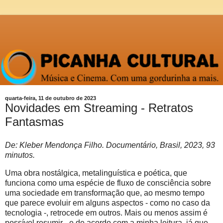
quarta-feira, 11 de outubro de 2023
Novidades em Streaming - Retratos
Fantasmas
De: Kleber Mendonça Filho. Documentário, Brasil, 2023, 93
minutos.
Uma obra nostálgica, metalinguística e poética, que
funciona como uma espécie de fluxo de consciência sobre
uma sociedade em transformação que, ao mesmo tempo
que parece evoluir em alguns aspectos - como no caso da
tecnologia -, retrocede em outros. Mais ou menos assim é
possível resumir - e de acordo com a minha leitura, já que