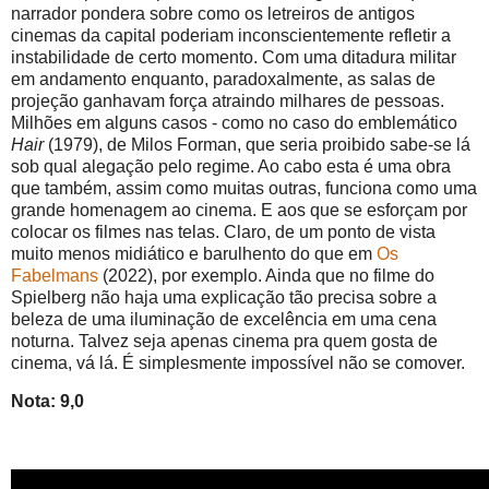
narrador pondera sobre como os letreiros de antigos
cinemas da capital poderiam inconscientemente refletir a
instabilidade de certo momento. Com uma ditadura militar
em andamento enquanto, paradoxalmente, as salas de
projeção ganhavam força atraindo milhares de pessoas.
Milhões em alguns casos - como no caso do emblemático
Hair
(1979), de Milos Forman, que seria proibido sabe-se lá
sob qual alegação pelo regime. Ao cabo esta é uma obra
que também, assim como muitas outras, funciona como uma
grande homenagem ao cinema. E aos que se esforçam por
colocar os filmes nas telas. Claro, de um ponto de vista
muito menos midiático e barulhento do que em
Os
Fabelmans
(2022), por exemplo. Ainda que no filme do
Spielberg não haja uma explicação tão precisa sobre a
beleza de uma iluminação de excelência em uma cena
noturna. Talvez seja apenas cinema pra quem gosta de
cinema, vá lá. É simplesmente impossível não se comover.
Nota: 9,0