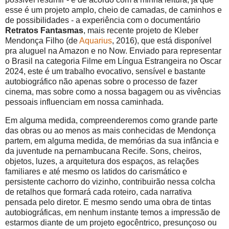
esse é um projeto amplo, cheio de camadas, de caminhos e
de possibilidades - a experiência com o documentário
Retratos Fantasmas
, mais recente projeto de Kleber
Mendonça Filho (de
Aquarius
, 2016), que está disponível
pra aluguel na Amazon e no Now. Enviado para representar
o Brasil na categoria Filme em Língua Estrangeira no Oscar
2024, este é um trabalho evocativo, sensível e bastante
autobiográfico não apenas sobre o processo de fazer
cinema, mas sobre como a nossa bagagem ou as vivências
pessoais influenciam em nossa caminhada.
Em alguma medida, compreenderemos como grande parte
das obras ou ao menos as mais conhecidas de Mendonça
partem, em alguma medida, de memórias da sua infância e
da juventude na pernambucana Recife. Sons, cheiros,
objetos, luzes, a arquitetura dos espaços, as relações
familiares e até mesmo os latidos do carismático e
persistente cachorro do vizinho, contribuirão nessa colcha
de retalhos que formará cada roteiro, cada narrativa
pensada pelo diretor. E mesmo sendo uma obra de tintas
autobiográficas, em nenhum instante temos a impressão de
estarmos diante de um projeto egocêntrico, presunçoso ou