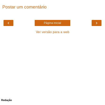
Postar um comentário
‹
›
Página inicial
Ver versão para a web
Redação