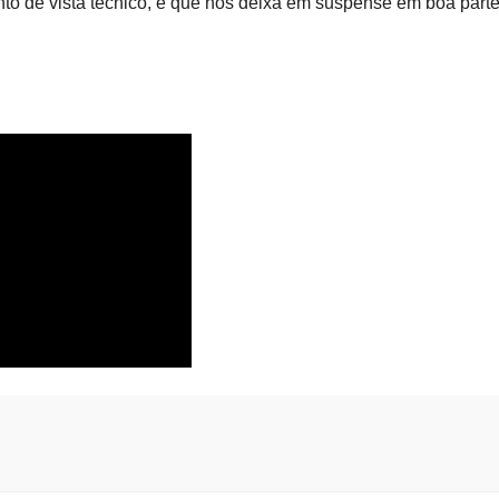
o de vista técnico, e que nos deixa em suspense em boa part