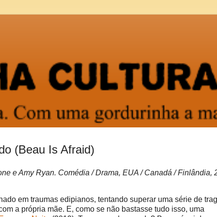
 (Beau Is Afraid)
Pone e Amy Ryan. Comédia / Drama, EUA / Canadá / Finlândia, 
lhado em traumas edipianos, tentando superar uma série de tra
 com a própria mãe. E, como se não bastasse tudo isso, uma