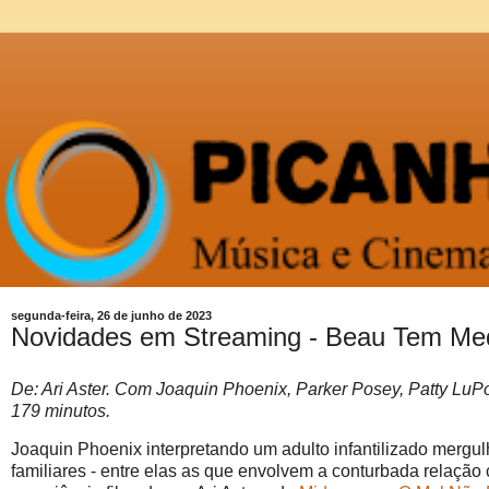
segunda-feira, 26 de junho de 2023
Novidades em Streaming - Beau Tem Medo
De: Ari Aster. Com Joaquin Phoenix, Parker Posey, Patty Lu
179 minutos.
Joaquin Phoenix interpretando um adulto infantilizado mergu
familiares - entre elas as que envolvem a conturbada relação