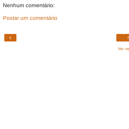
Nenhum comentário:
Postar um comentário
‹
Ver v