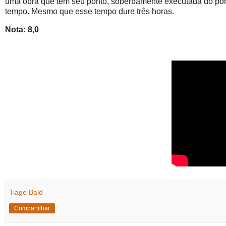
uma obra que tem seu ponto, soberbamente executada do pont
tempo. Mesmo que esse tempo dure três horas.
Nota: 8,0
Tiago Bald
Compartilhar