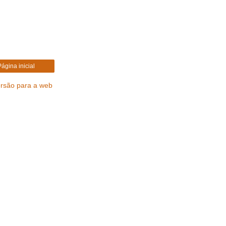
Página inicial
ersão para a web