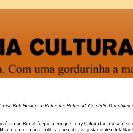
 Greist, Bob Hoskins e Katherine Helmond. Comédia Dramática /
ovérsia no Brasil, à época em que Terry Gilliam lançou sua exc
tar e uma ficção científica que criticava justamente o totalitar