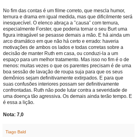
No fim das contas é um filme correto, que mescla humor,
ternura e drama em igual medida, mas que dificilmente será
inesquecível. O elenco abraça a "causa" com ternura,
especialmente Forster, que poderia tornar o seu Burt uma
figura intragável se pesasse demais a mão. E há ainda um
arco dramático em que não há certo e errado: haveria
motivações de ambos os lados e todas corretas sobre a
decisão de manter Ruth em casa, ou conduzi-la a um
espaço para um melhor tratamento. Mas isso no fim é o de
menos: muitas vezes o que os parentes precisam é de uma
boa sessão de lavação de roupa suja para que os seus
demônios sejam definitivamente extirpados. E para que
suas confusões interiores possam ser definitivamente
confrontadas. Ruth não pode lutar contra a severidade de
uma doença tão agressiva. Os demais ainda terão tempo. E
é essa a lição.
Nota: 7,0
Tiago Bald