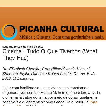
segunda-feira, 6 de maio de 2019
Cinema - Tudo O Que Tivemos (What
They Had)
De: Elizabeth Chomko. Com Hillary Swank, Michael
Shannon, Blythe Danner e Robert Forster. Drama, EUA,
2018, 101 minutos.
Lidar com familiares que convivem com transtornos
degenerativos como o Mal de Alzheimer não é tarefa fácil e
o cinema já tratou do tema por meio de obras igualmente
sensíveis e dilacerantes como
Longe Dela
(2006) e
Para