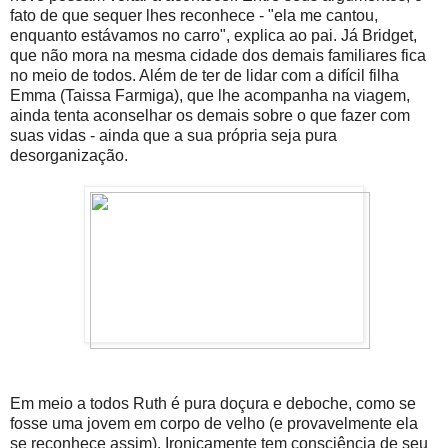
fato de que sequer lhes reconhece - "ela me cantou,
enquanto estávamos no carro", explica ao pai. Já Bridget,
que não mora na mesma cidade dos demais familiares fica
no meio de todos. Além de ter de lidar com a difícil filha
Emma (Taissa Farmiga), que lhe acompanha na viagem,
ainda tenta aconselhar os demais sobre o que fazer com
suas vidas - ainda que a sua própria seja pura
desorganização.
Em meio a todos Ruth é pura doçura e deboche, como se
fosse uma jovem em corpo de velho (e provavelmente ela
se reconhece assim). Ironicamente tem consciência de seu