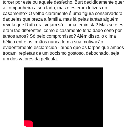
torcer por este ou aquele desfecho. Burt decididamente quer
a companheira a seu lado, mas eles eram felizes no
casamento? O velho claramente é uma figura conservadora,
daqueles que preza a família, mas lá pelas tantas alguém
revela que Ruth era, vejam só... uma feminista? Mas se eles
eram tão diferentes, como o casamento teria dado certo por
tantos anos? Só pelo compromisso? Além disso, o clima
bélico entre os irmãos nunca tem a sua motivação
evidentemente esclarecida - ainda que as farpas que ambos
trocam, repletas de um trocismo gostoso, debochado, seja
um dos valores da película.