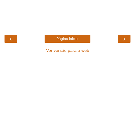
‹
›
Página inicial
Ver versão para a web