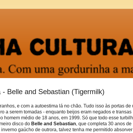
 Belle and Sebastian (Tigermilk)
ranhos, e com a autoestima lá no chão. Tudo isso às portas de
turo a serem tomadas - enquanto beijos eram negados e transas
 o homem médio de 18 anos, em 1999. Só que todo esse turbil
imeiro disco do
Belle and Sebastian
, que completa 30 anos de
inverno gaúcho de outrora, talvez tenha me permitido absorver