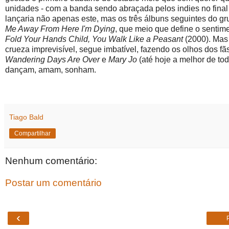
unidades - com a banda sendo abraçada pelos indies no final
lançaria não apenas este, mas os três álbuns seguintes do g
Me Away From Here I'm Dying
, que meio que define o sentim
Fold Your Hands Child, You Walk Like a Peasant
(2000). Mas
crueza imprevisível, segue imbatível, fazendo os olhos dos 
Wandering Days Are Over
e
Mary Jo
(até hoje a melhor de t
dançam, amam, sonham.
Tiago Bald
Compartilhar
Nenhum comentário:
Postar um comentário
‹