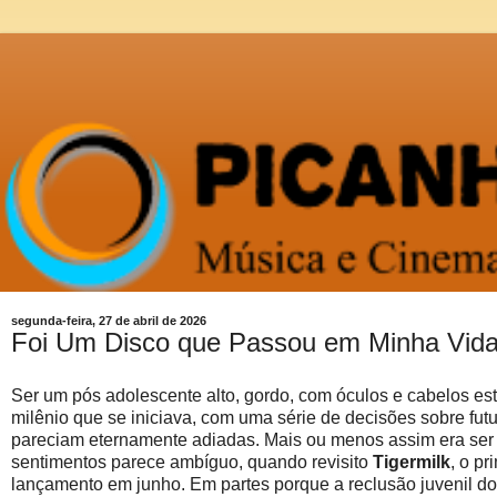
segunda-feira, 27 de abril de 2026
Foi Um Disco que Passou em Minha Vida -
Ser um pós adolescente alto, gordo, com óculos e cabelos est
milênio que se iniciava, com uma série de decisões sobre fu
pareciam eternamente adiadas. Mais ou menos assim era ser
sentimentos parece ambíguo, quando revisito
Tigermilk
, o pr
lançamento em junho. Em partes porque a reclusão juvenil do 