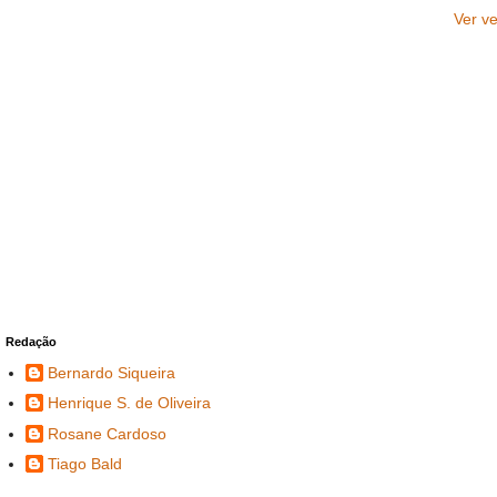
Ver v
Redação
Bernardo Siqueira
Henrique S. de Oliveira
Rosane Cardoso
Tiago Bald