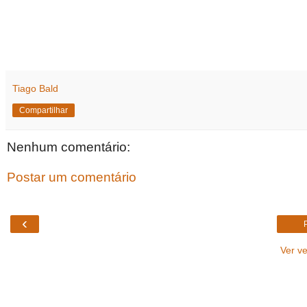
Tiago Bald
Compartilhar
Nenhum comentário:
Postar um comentário
‹
Ver v