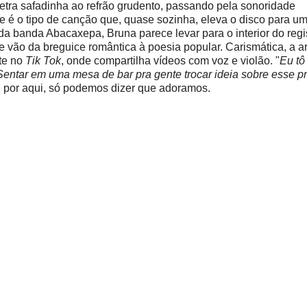
letra safadinha ao refrão grudento, passando pela sonoridade
sse é o tipo de canção que, quase sozinha, eleva o disco para um
 banda Abacaxepa, Bruna parece levar para o interior do regi
 vão da breguice romântica à poesia popular. Carismática, a ar
te no
Tik Tok
, onde compartilha vídeos com voz e violão. "
Eu tô
entar em uma mesa de bar pra gente trocar ideia sobre esse p
 por aqui, só podemos dizer que adoramos.