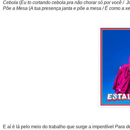
Cebola
(
Eu to cortando cebola pra não chorar só por você / J
Põe a Mesa
(
A tua presença janta e põe a mesa / É como a x
E aí é lá pelo meio do trabalho que surge a imperdível
Para d