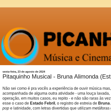
sexta-feira, 23 de agosto de 2024
Pitaquinho Musical - Bruna Alimonda (Est
Não sei como é pra vocês a experiência de ouvir música mas
acompanhada de alguma outra atividade - uma louça lavada, 
operação, em muitos casos, eu repito - e não são raras às v
esse o caso de
Estado Febril
, o registro de estreia de
Bruna
pop
e latinidade, com letras divertidas que utilizam metáfora