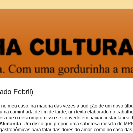
ado Febril)
, no meu caso, na maioria das vezes a audição de um novo ál
uma caminhada de fim de tarde, um texto elaborado no trabalh
ezes que o descompromisso se converte em paixão instantânea. 
 Alimonda
. Um disco que propõe uma saborosa mescla de MP
s gastronômicas para falar das dores do amor, como no caso das