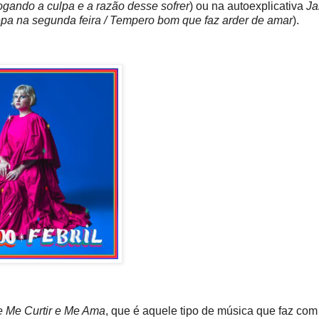
ogando a culpa e a razão desse sofrer
) ou na autoexplicativa
Ja
epa na segunda feira / Tempero bom que faz arder de amar
).
e Me Curtir e Me Ama
, que é aquele tipo de música que faz com