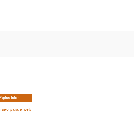
Página inicial
ersão para a web