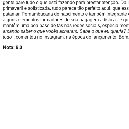
gente pare tudo o que está fazendo para prestar atenção. Da 
primaveril e sofisticada, tudo parece tão perfeito aqui, que e
patamar. Pernambucana de nascimento e também integrante da
alguns elementos formadores de sua bagagem artística - e que
mantém uma boa base de fãs nas redes sociais, especialmen
amando saber o que vocês acharam. Sabe o que eu queria? S
todo
", comentou no Instagram, na época do lançamento. Bom,
Nota: 9,0