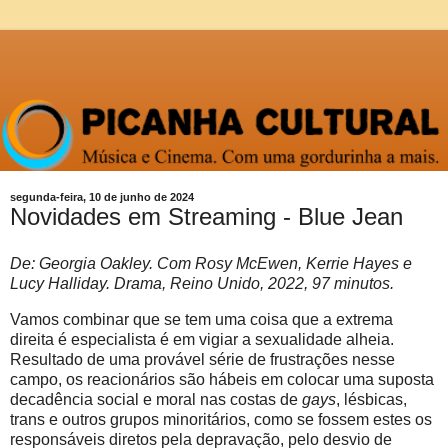
segunda-feira, 10 de junho de 2024
Novidades em Streaming - Blue Jean
De: Georgia Oakley. Com Rosy McEwen, Kerrie Hayes e
Lucy Halliday. Drama, Reino Unido, 2022, 97 minutos.
Vamos combinar que se tem uma coisa que a extrema
direita é especialista é em vigiar a sexualidade alheia.
Resultado de uma provável série de frustrações nesse
campo, os reacionários são hábeis em colocar uma suposta
decadência social e moral nas costas de
gays
, lésbicas,
trans e outros grupos minoritários, como se fossem estes os
responsáveis diretos pela depravação, pelo desvio de