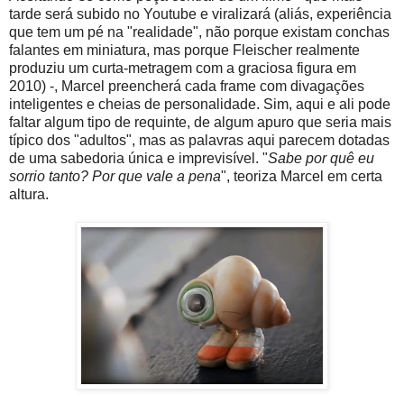
tarde será subido no Youtube e viralizará (aliás, experiência
que tem um pé na "realidade", não porque existam conchas
falantes em miniatura, mas porque Fleischer realmente
produziu um curta-metragem com a graciosa figura em
2010) -, Marcel preencherá cada frame com divagações
inteligentes e cheias de personalidade. Sim, aqui e ali pode
faltar algum tipo de requinte, de algum apuro que seria mais
típico dos "adultos", mas as palavras aqui parecem dotadas
de uma sabedoria única e imprevisível. "
Sabe por quê eu
sorrio tanto? Por que vale a pena
", teoriza Marcel em certa
altura.