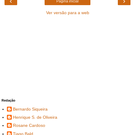
‹
›
Página inicial
Ver versão para a web
Redação
Bernardo Siqueira
Henrique S. de Oliveira
Rosane Cardoso
Tiago Bald