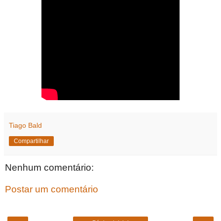
Tiago Bald
Compartilhar
Nenhum comentário:
Postar um comentário