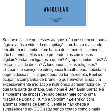
Só que o caso é que esses ataques não possuem nenhuma
lógica: após o vídeo da decapitação, um barco é atacado
em alto-mar e também um banco de sêmen. Inicialmente
não há feridos. Mas o que pretendem os criminosos
digitais? Estariam ligados a quem? A grupos ambientais? À
extremistas de direita? À fundamentalistas religiosos?
Enquanto o serviço de inteligência trabalha para detectar a
origem dessa milícia que opera de forma reomta, Paul se
ocupa na campanha de Bruno - o que envolve ainda um
excessivamente midiático e histriônico apresentador de TV
que fará parte da chapa. Seu nome é Benjamin Sarfati e é
simplesmente impossível não pensar nele como uma
mistura de Donald Trump e Volodimir Zelensky, com
algumas pitadas de Danilo Gentili (e não chega a
surpreender o ex-CQC estar sendo cotado como o mais