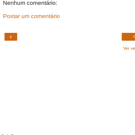
Nenhum comentário:
Postar um comentário
‹
Ver v