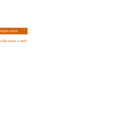
Página inicial
ersão para a web