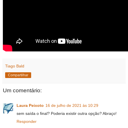
Tiago Bald
Compartilhar
Um comentário:
Laura Peixoto
16 de julho de 2021 às 10:29
sem saída o final? Poderia existir outra opção? Abraço!
Responder