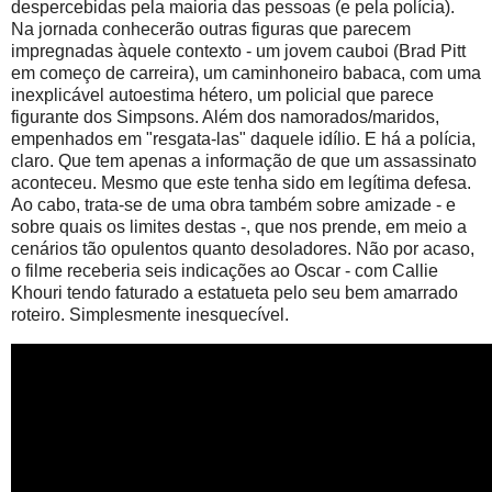
despercebidas pela maioria das pessoas (e pela polícia).
Na jornada conhecerão outras figuras que parecem
impregnadas àquele contexto - um jovem cauboi (Brad Pitt
em começo de carreira), um caminhoneiro babaca, com uma
inexplicável autoestima hétero, um policial que parece
figurante dos Simpsons. Além dos namorados/maridos,
empenhados em "resgata-las" daquele idílio. E há a polícia,
claro. Que tem apenas a informação de que um assassinato
aconteceu. Mesmo que este tenha sido em legítima defesa.
Ao cabo, trata-se de uma obra também sobre amizade - e
sobre quais os limites destas -, que nos prende, em meio a
cenários tão opulentos quanto desoladores. Não por acaso,
o filme receberia seis indicações ao Oscar - com Callie
Khouri tendo faturado a estatueta pelo seu bem amarrado
roteiro. Simplesmente inesquecível.