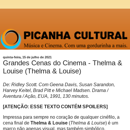
quinta-feira, 15 de julho de 2021
Grandes Cenas do Cinema - Thelma &
Louise (Thelma & Louise)
De: Ridley Scott. Com Geena Davis, Susan Sarandon,
Harvey Keitel, Brad Pitt e Michael Madsen. Drama /
Aventura / Ação, EUA, 1991, 130 minutos.
[ATENÇÃO: ESSE TEXTO CONTÉM SPOILERS]
Impressa para sempre no coração de qualquer cinéfilo, a
cena final de
Thelma & Louise
(
Thelma & Louise
) é um
marco não apenas visual, mas também simbólico.