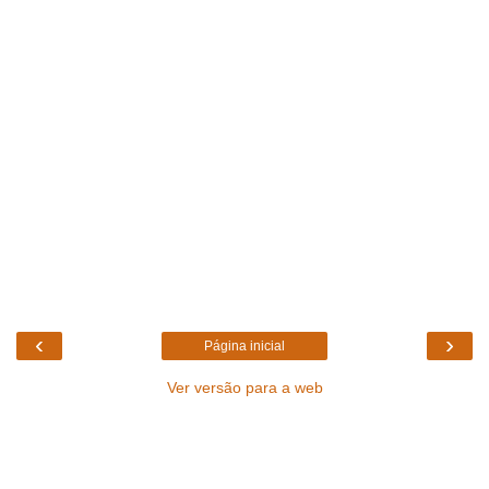
‹
›
Página inicial
Ver versão para a web