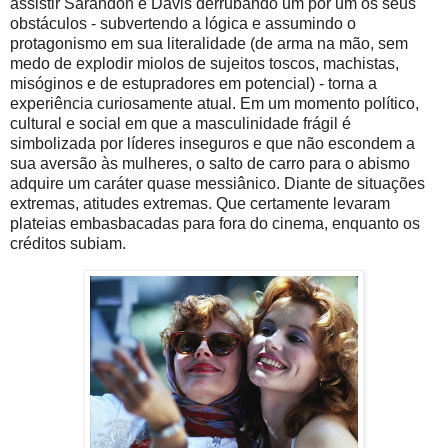
assistir Sarandon e Davis derrubando um por um os seus
obstáculos - subvertendo a lógica e assumindo o
protagonismo em sua literalidade (de arma na mão, sem
medo de explodir miolos de sujeitos toscos, machistas,
misóginos e de estupradores em potencial) - torna a
experiência curiosamente atual. Em um momento político,
cultural e social em que a masculinidade frágil é
simbolizada por líderes inseguros e que não escondem a
sua aversão às mulheres, o salto de carro para o abismo
adquire um caráter quase messiânico. Diante de situações
extremas, atitudes extremas. Que certamente levaram
plateias embasbacadas para fora do cinema, enquanto os
créditos subiam.