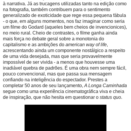
à narrativa. Já as trucagens utilizadas tanto na edição como
na fotografia, também contribuem para o sentimento
generalizado de exoticidade que rege essa pequena fábula
- o que, em alguns momentos, nos faz imaginar como seria
um filme do Godard (aqueles bem cheios de invencionices),
no meio rural. Cheio de contrastes, o filme ganha ainda
mais força no debate geral sobre a monotonia do
capitalismo e as ambições do
american way of life
,
acrescentando ainda um componente nostálgico a respeito
de uma vida desejada, mas que seria provavelmente
impossível de ser vivida - a menos que houvesse uma
inadiável quebra de padrões. É uma obra nem sempre fácil,
pouco convencional, mas que passa sua mensagem
confiando na inteligência do espectador. Prestes a
completar 50 anos de seu lançamento,
A Longa Caminhada
segue como uma experiência cinematográfica viva e cheia
de inspiração, que não hesita em questionar o
status quo
.