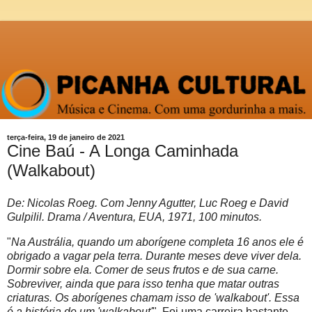
terça-feira, 19 de janeiro de 2021
Cine Baú - A Longa Caminhada
(Walkabout)
De: Nicolas Roeg. Com Jenny Agutter, Luc Roeg e David
Gulpilil. Drama / Aventura, EUA, 1971, 100 minutos.
"
Na Austrália, quando um aborígene completa 16 anos ele é
obrigado a vagar pela terra. Durante meses deve viver dela.
Dormir sobre ela. Comer de seus frutos e de sua carne.
Sobreviver, ainda que para isso tenha que matar outras
criaturas. Os aborígenes chamam isso de 'walkabout'. Essa
é a história de um 'walkabout'
". Foi uma carreira bastante