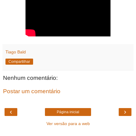
Tiago Bald
Compartilhar
Nenhum comentário:
Postar um comentário
‹
›
Página inicial
Ver versão para a web