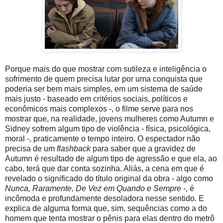
Porque mais do que mostrar com sutileza e inteligência o
sofrimento de quem precisa lutar por uma conquista que
poderia ser bem mais simples, em um sistema de saúde
mais justo - baseado em critérios sociais, políticos e
econômicos mais complexos -, o filme serve para nos
mostrar que, na realidade, jovens mulheres como Autumn e
Sidney sofrem algum tipo de violência - física, psicológica,
moral -, praticamente o tempo inteiro. O espectador não
precisa de um
flashback
para saber que a gravidez de
Autumn é resultado de algum tipo de agressão e que ela, ao
cabo, terá que dar conta sozinha. Aliás, a cena em que é
revelado o significado do título original da obra - algo como
Nunca, Raramente, De Vez em Quando e Sempre
-, é
incômoda e profundamente desoladora nesse sentido. E
explica de alguma forma que, sim, sequências como a do
homem que tenta mostrar o pênis para elas dentro do metrô