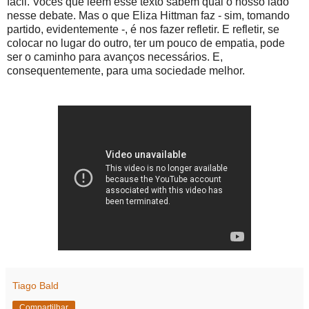
fácil. Vocês que leem esse texto sabem qual o nosso lado
nesse debate. Mas o que Eliza Hittman faz - sim, tomando
partido, evidentemente -, é nos fazer refletir. E refletir, se
colocar no lugar do outro, ter um pouco de empatia, pode
ser o caminho para avanços necessários. E,
consequentemente, para uma sociedade melhor.
Tiago Bald
Compartilhar