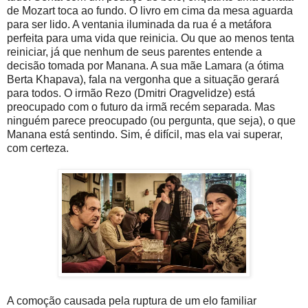
de Mozart toca ao fundo. O livro em cima da mesa aguarda
para ser lido. A ventania iluminada da rua é a metáfora
perfeita para uma vida que reinicia. Ou que ao menos tenta
reiniciar, já que nenhum de seus parentes entende a
decisão tomada por Manana. A sua mãe Lamara (a ótima
Berta Khapava), fala na vergonha que a situação gerará
para todos. O irmão Rezo (Dmitri Oragvelidze) está
preocupado com o futuro da irmã recém separada. Mas
ninguém parece preocupado (ou pergunta, que seja), o que
Manana está sentindo. Sim, é difícil, mas ela vai superar,
com certeza.
A comoção causada pela ruptura de um elo familiar