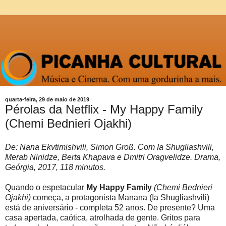
quarta-feira, 29 de maio de 2019
Pérolas da Netflix - My Happy Family
(Chemi Bednieri Ojakhi)
De: Nana Ekvtimishvili, Simon Groß. Com Ia Shugliashvili,
Merab Ninidze, Berta Khapava e Dmitri Oragvelidze. Drama,
Geórgia, 2017, 118 minutos.
Quando o espetacular
My Happy Family
(Chemi Bednieri
Ojakhi)
começa, a protagonista Manana (Ia Shugliashvili)
está de aniversário - completa 52 anos. De presente? Uma
casa apertada, caótica, atrolhada de gente. Gritos para