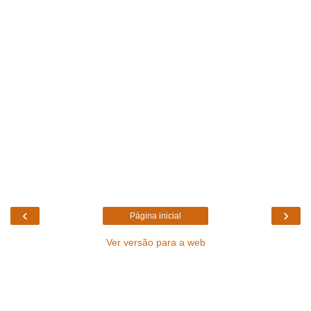
‹
›
Página inicial
Ver versão para a web