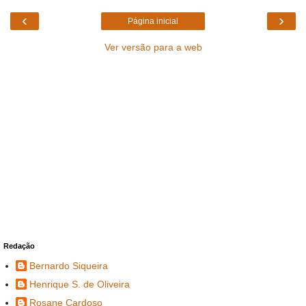
‹
›
Página inicial
Ver versão para a web
Redação
Bernardo Siqueira
Henrique S. de Oliveira
Rosane Cardoso