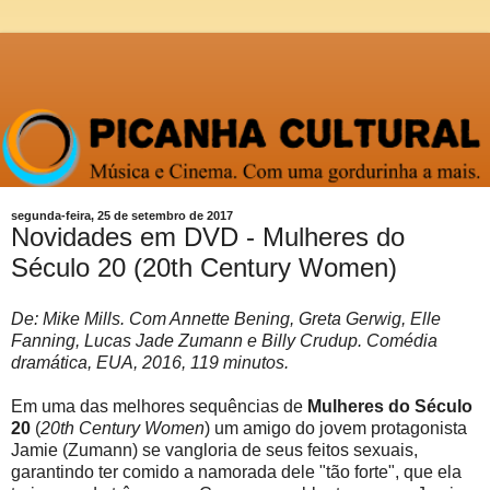
segunda-feira, 25 de setembro de 2017
Novidades em DVD - Mulheres do
Século 20 (20th Century Women)
De: Mike Mills. Com Annette Bening, Greta Gerwig, Elle
Fanning, Lucas Jade Zumann e Billy Crudup. Comédia
dramática, EUA, 2016, 119 minutos.
Em uma das melhores sequências de
Mulheres do Século
20
(
20th Century Women
) um amigo do jovem protagonista
Jamie (Zumann) se vangloria de seus feitos sexuais,
garantindo ter comido a namorada dele "tão forte", que ela