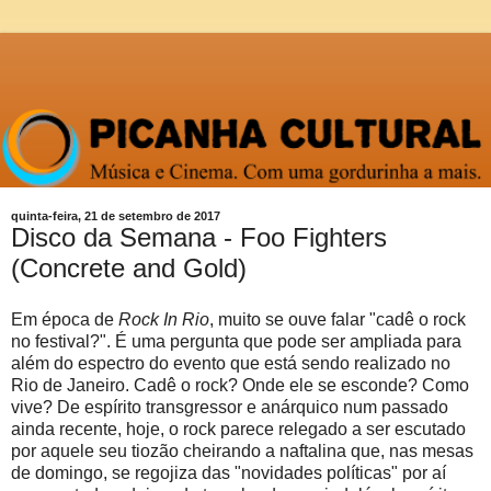
quinta-feira, 21 de setembro de 2017
Disco da Semana - Foo Fighters
(Concrete and Gold)
Em época de
Rock In Rio
, muito se ouve falar "cadê o rock
no festival?". É uma pergunta que pode ser ampliada para
além do espectro do evento que está sendo realizado no
Rio de Janeiro. Cadê o rock? Onde ele se esconde? Como
vive? De espírito transgressor e anárquico num passado
ainda recente, hoje, o rock parece relegado a ser escutado
por aquele seu tiozão cheirando a naftalina que, nas mesas
de domingo, se regojiza das "novidades políticas" por aí