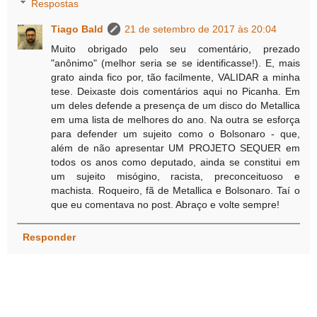
Respostas
Tiago Bald
21 de setembro de 2017 às 20:04
Muito obrigado pelo seu comentário, prezado
"anônimo" (melhor seria se se identificasse!). E, mais
grato ainda fico por, tão facilmente, VALIDAR a minha
tese. Deixaste dois comentários aqui no Picanha. Em
um deles defende a presença de um disco do Metallica
em uma lista de melhores do ano. Na outra se esforça
para defender um sujeito como o Bolsonaro - que,
além de não apresentar UM PROJETO SEQUER em
todos os anos como deputado, ainda se constitui em
um sujeito misógino, racista, preconceituoso e
machista. Roqueiro, fã de Metallica e Bolsonaro. Taí o
que eu comentava no post. Abraço e volte sempre!
Responder