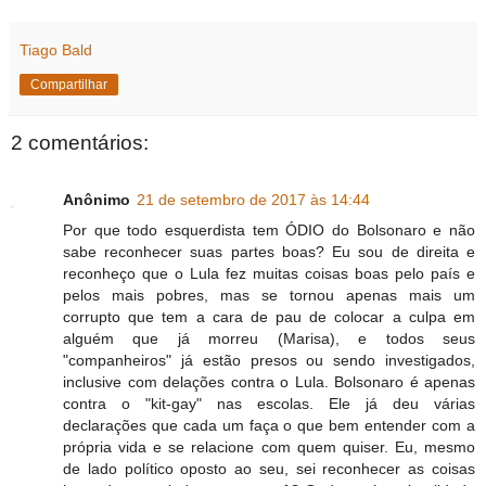
Tiago Bald
Compartilhar
2 comentários:
Anônimo
21 de setembro de 2017 às 14:44
Por que todo esquerdista tem ÓDIO do Bolsonaro e não
sabe reconhecer suas partes boas? Eu sou de direita e
reconheço que o Lula fez muitas coisas boas pelo país e
pelos mais pobres, mas se tornou apenas mais um
corrupto que tem a cara de pau de colocar a culpa em
alguém que já morreu (Marisa), e todos seus
"companheiros" já estão presos ou sendo investigados,
inclusive com delações contra o Lula. Bolsonaro é apenas
contra o "kit-gay" nas escolas. Ele já deu várias
declarações que cada um faça o que bem entender com a
própria vida e se relacione com quem quiser. Eu, mesmo
de lado político oposto ao seu, sei reconhecer as coisas