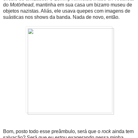
do
Motörhead
, mantinha em sua casa um bizarro museu de
objetos nazistas. Aliás, ele usava quepes com imagens de
suásticas nos shows da banda. Nada de novo, então.
Bom, posto todo esse preâmbulo, será que o
rock
ainda tem
salvação? Será que eu estou exagerando nessa minha