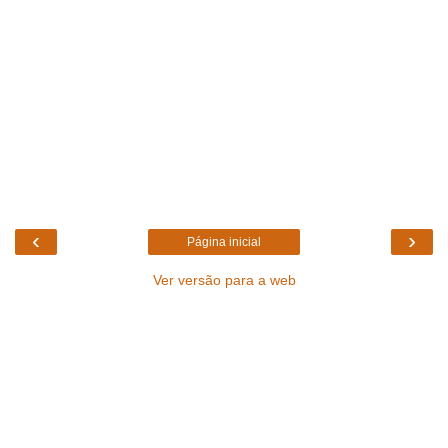
‹
›
Página inicial
Ver versão para a web