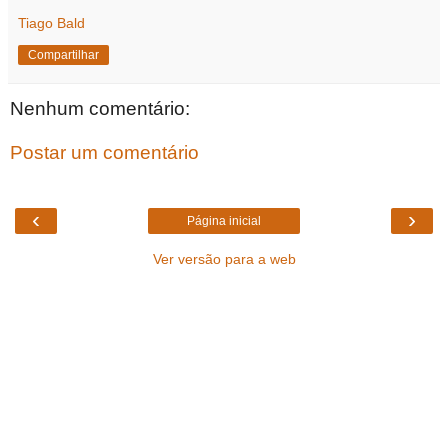
Tiago Bald
Compartilhar
Nenhum comentário:
Postar um comentário
‹
›
Página inicial
Ver versão para a web