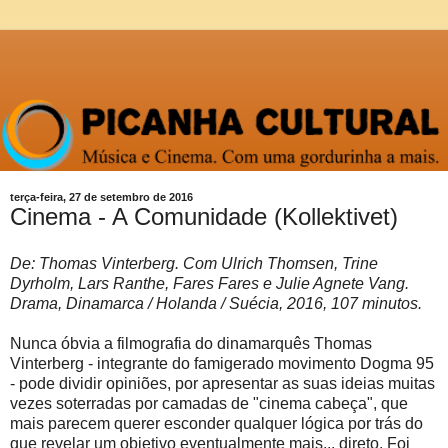
terça-feira, 27 de setembro de 2016
Cinema - A Comunidade (Kollektivet)
De: Thomas Vinterberg. Com Ulrich Thomsen, Trine
Dyrholm, Lars Ranthe, Fares Fares e Julie Agnete Vang.
Drama, Dinamarca / Holanda / Suécia, 2016, 107 minutos.
Nunca óbvia a filmografia do dinamarquês Thomas
Vinterberg - integrante do famigerado movimento Dogma 95
- pode dividir opiniões, por apresentar as suas ideias muitas
vezes soterradas por camadas de "cinema cabeça", que
mais parecem querer esconder qualquer lógica por trás do
que revelar um objetivo eventualmente mais... direto. Foi