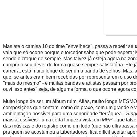
Mas até o camisa 10 do time "envelhece", passa a repetir seu
vaia que só ocorre porque o torcedor sabe que pode esperar
sendo o craque de sempre. Mas talvez já esteja agora na zon
cumprir o seu dever de forma quase sempre satisfatória. Ele 
carreira, está muito longe de ser uma banda de velhos. Mas, 
que, se antes eram bem recebidas por representarem o uso d
"mais do mesmo" - e muitas bandas e artistas passam por pro
ouvi isso antes" seja, de alguma forma, o que ocorre agora 
Muito longe de ser um álbum ruim. Aliás, muito longe MESMO
composições que contam, como de praxe, com um grande e va
ambientação possível para uma sonoridade "terráquea".
Sing
mais acessíveis - uma certa limpeza vista em
MPP
- que talv
das músicas e do registro como um todo (que não ultrapassa
pra quem se acostumou a Libertadores, fica difícil aceitar 