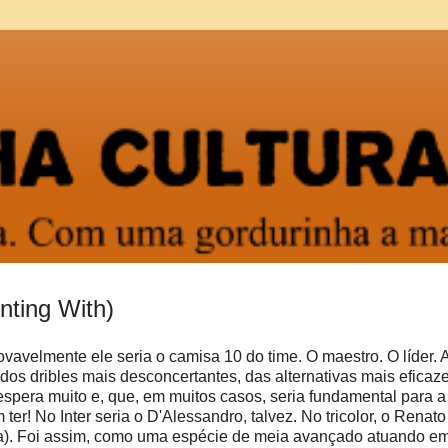
nting With)
ovavelmente ele seria o camisa 10 do time. O maestro. O líder. 
dos dribles mais desconcertantes, das alternativas mais eficaz
spera muito e, que, em muitos casos, seria fundamental para a v
er! No Inter seria o D'Alessandro, talvez. No tricolor, o Renato
a). Foi assim, como uma espécie de meia avançado atuando e