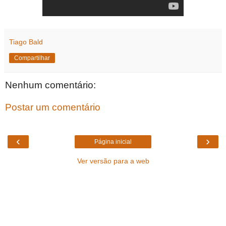
Tiago Bald
Compartilhar
Nenhum comentário:
Postar um comentário
‹
›
Página inicial
Ver versão para a web