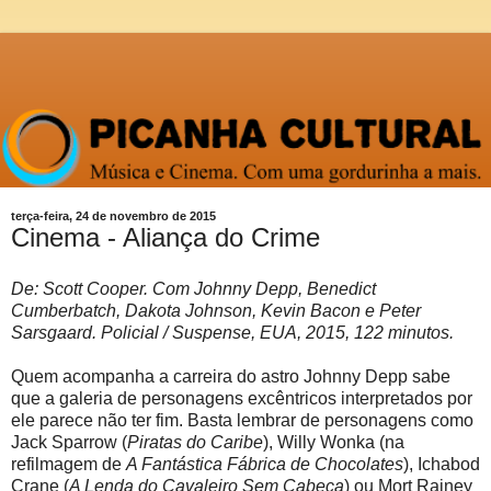
terça-feira, 24 de novembro de 2015
Cinema - Aliança do Crime
De: Scott Cooper. Com Johnny Depp, Benedict
Cumberbatch, Dakota Johnson, Kevin Bacon e Peter
Sarsgaard. Policial / Suspense, EUA, 2015, 122 minutos.
Quem acompanha a carreira do astro Johnny Depp sabe
que a galeria de personagens excêntricos interpretados por
ele parece não ter fim. Basta lembrar de personagens como
Jack Sparrow (
Piratas do Caribe
), Willy Wonka (na
refilmagem de
A Fantástica Fábrica de Chocolates
), Ichabod
Crane (
A Lenda do Cavaleiro Sem Cabeça
) ou Mort Rainey