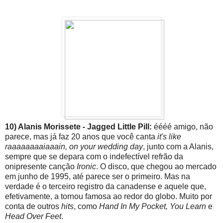
10) Alanis Morissete - Jagged Little Pill:
éééé amigo, não
parece, mas já faz 20 anos que você canta
it's like
raaaaaaaaiaaain, on your wedding day
, junto com a Alanis,
sempre que se depara com o indefectível refrão da
onipresente canção
Ironic
. O disco, que chegou ao mercado
em junho de 1995, até parece ser o primeiro. Mas na
verdade é o terceiro registro da canadense e aquele que,
efetivamente, a tornou famosa ao redor do globo. Muito por
conta de outros
hits
, como
Hand In My Pocket, You Learn
e
Head Over Feet
.