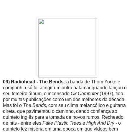
09) Radiohead - The Bends:
a banda de Thom Yorke e
companhia só foi atingir um outro patamar quando lançou o
seu terceiro álbum, o incensado
Ok Computer
(1997), tido
por muitas publicações como um dos melhores da década.
Mas foi o
The Bends
, com seu clima melancólico e guitarra
direta
,
que pavimentou o caminho, dando confiança ao
quinteto inglês para a tomada de novos rumos. Recheado
de hits - entre eles
Fake Plastic Trees
e
High And Dry
- o
quinteto fez miséria em uma época em que vídeos bem