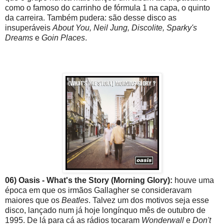
como o famoso do carrinho de fórmula 1 na capa, o quinto
da carreira. Também pudera: são desse disco as
insuperáveis
About You, Neil Jung, Discolite, Sparky's
Dreams
e
Goin Places
.
06) Oasis - What's the Story (Morning Glory):
houve uma
época em que os irmãos Gallagher se consideravam
maiores que os
Beatles
. Talvez um dos motivos seja esse
disco, lançado num já hoje longínquo mês de outubro de
1995. De lá para cá as rádios tocaram
Wonderwall
e
Don't