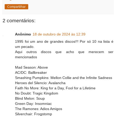
Compartilhar
2 comentários:
Anônimo
18 de outubro de 2024 às 12:39
1995 foi um ano de grandes discos!!! Por só 10 na lista é
um pecado.
Aqui outros discos que acho que merecem ser
mencionados
Mad Season: Above
AC/DC: Ballbreaker
Smashing Pumpkins: Mellon Collie and the Infinite Sadness
Heroes del Silencio: Avalancha
Faith No More: King for a Day, Fool for a Lifetime
No Doubt: Tragic Kingdom
Blind Melon: Soup
Green Day: Insomniac
The Ramones: Adios Amigos
Silverchair: Frogstomp