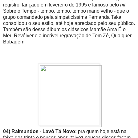
registro, lançado em fevereiro de 1995 e famoso pelo
hit
Sobre o Tempo - tempo, tempo, tempo mano velho - que o
grupo comandado pela simpaticíssima Fernanda Takai
consolidou o seu estilo, até hoje apreciado pelo seu público.
Também são desse álbum os clássicos Mamãe Ama É o
Meu Revólver e a incrível regravação de Tom Zé, Qualquer
Bobagem.
04) Raimundos - Lavô Tá Novo:
pra quem hoje está na
faixa dos trinta e poucos anos, talvez poucos discos façam