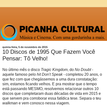
quinta-feira, 5 de novembro de 2015
10 Discos de 1995 Que Fazem Você
Pensar: Tô Velho!
No último mês o disco
Tragic Kingdom
, do
No Doubt
-
aquele famoso pelo
hit Don't Speak
- completou 20 anos, o
que fez com que chegássemos a uma dura constatação:
sim, estamos ficando velhos. E pra mostrar que o tempo
está passando MESMO, resolvemos relacionar outros 10
discos que completaram duas décadas de vida em 2015 e
que servem pra corroborar essa fatídica tese. Separa o teu
walkman
e vem conosco nessa viagem.