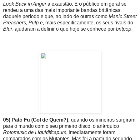
Look Back in Anger
a exaustão. E o público em geral se
rendeu a uma das mais importante bandas britânicas
daquele período e que, ao lado de outras como
Manic Street
Preachers, Pulp
e, mais especificamente, os seus rivais do
Blur
, ajudaram a definir o que hoje se conhece por
britpop
.
05) Pato Fu (Gol de Quem?):
quando os mineiros surgiram
para o mundo com o seu primeiro disco, o anárquico
Rotomusic de Liquidifcapum
, imediatamente foram
comparados com os Mutantes. Mas foi a partir do segundo