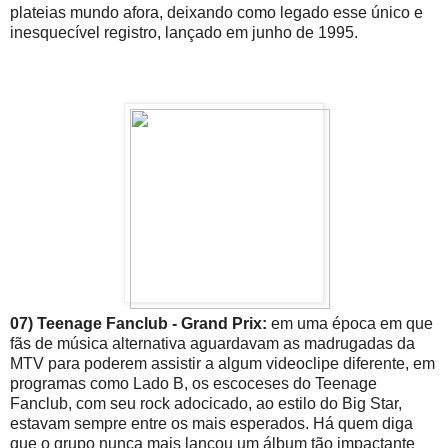
plateias mundo afora, deixando como legado esse único e
inesquecível registro, lançado em junho de 1995.
07) Teenage Fanclub - Grand Prix:
em uma época em que
fãs de música alternativa aguardavam as madrugadas da
MTV para poderem assistir a algum videoclipe diferente, em
programas como Lado B, os escoceses do Teenage
Fanclub, com seu rock adocicado, ao estilo do Big Star,
estavam sempre entre os mais esperados. Há quem diga
que o grupo nunca mais lançou um álbum tão impactante