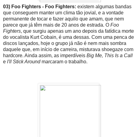
03) Foo Fighters - Foo Fighters:
existem algumas bandas
que conseguem manter um clima tão jovial, e a vontade
permanente de tocar e fazer aquilo que amam, que nem
parece que já têm mais de 20 anos de estrada. O
Foo
Fighters
, que surgiu apenas um ano depois da fatídica morte
do vocalista Kurt Cobain, é uma dessas. Com uma penca de
discos lançados, hoje o grupo já não é nem mais sombra
daquele que, em início de carreira, misturava shoegaze com
hardcore. Ainda assim, as imperdíveis
Big Me, This Is a Call
e
I'll Stick Around
marcaram o trabalho.