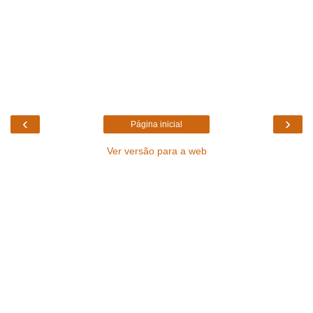
‹
›
Página inicial
Ver versão para a web