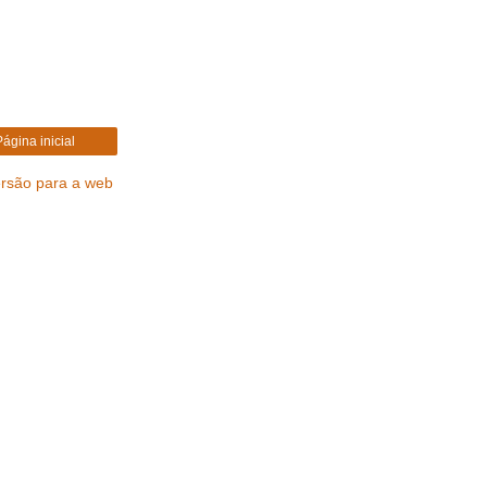
Página inicial
ersão para a web