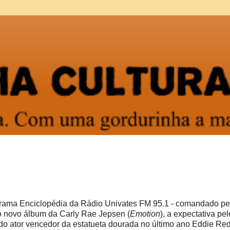
rama Enciclopédia da Rádio Univates FM 95.1 - comandado pe
 o novo álbum da Carly Rae Jepsen (
Emotion
), a expectativa pe
do ator vencedor da estatueta dourada no último ano Eddie R