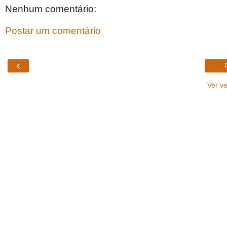
Nenhum comentário:
Postar um comentário
‹
Ver v