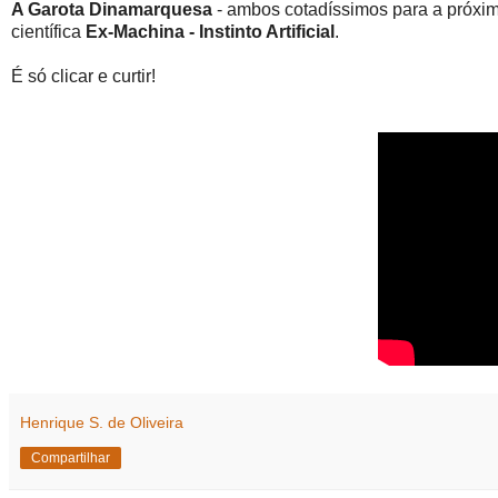
A Garota Dinamarquesa
- ambos cotadíssimos para a próxim
científica
Ex-Machina - Instinto Artificial
.
É só clicar e curtir!
Henrique S. de Oliveira
Compartilhar