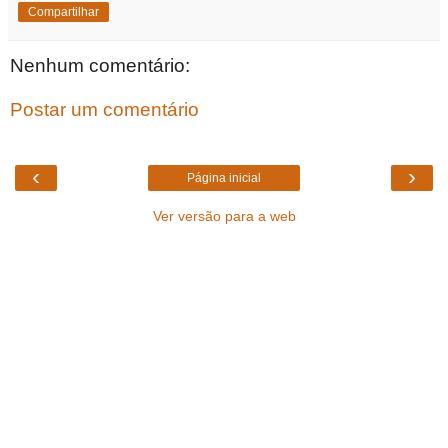
Compartilhar
Nenhum comentário:
Postar um comentário
‹
›
Página inicial
Ver versão para a web