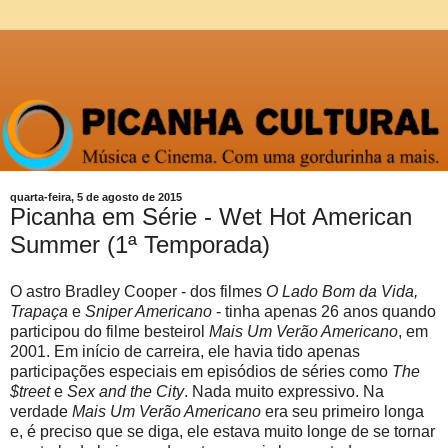
quarta-feira, 5 de agosto de 2015
Picanha em Série - Wet Hot American
Summer (1ª Temporada)
O astro Bradley Cooper - dos filmes
O Lado Bom da Vida,
Trapaça
e
Sniper Americano
- tinha apenas 26 anos quando
participou do filme besteirol
Mais Um Verão Americano
, em
2001. Em início de carreira, ele havia tido apenas
participações especiais em episódios de séries como
The
$treet
e
Sex and the City
. Nada muito expressivo. Na
verdade
Mais Um Verão Americano
era seu primeiro longa
e, é preciso que se diga, ele estava muito longe de se tornar