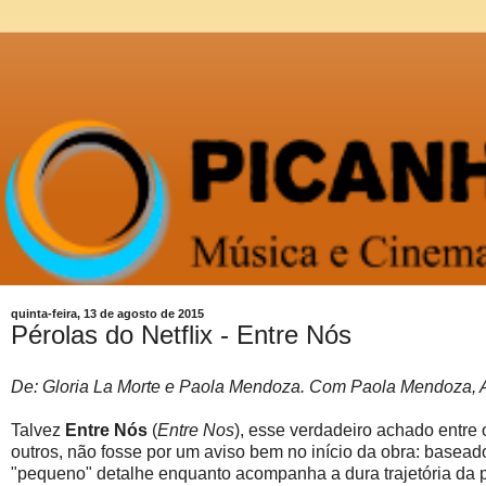
quinta-feira, 13 de agosto de 2015
Pérolas do Netflix - Entre Nós
De: Gloria La Morte e Paola Mendoza. Com Paola Mendoza, A
Talvez
Entre Nós
(
Entre Nos
), esse verdadeiro achado entre
outros, não fosse por um aviso bem no início da obra: basea
"pequeno" detalhe enquanto acompanha a dura trajetória da 