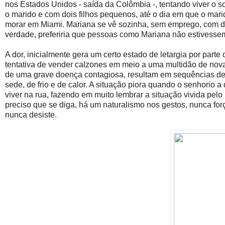
nos Estados Unidos - saída da Colômbia -, tentando viver o 
o marido e com dois filhos pequenos, até o dia em que o mar
morar em Miami. Mariana se vê sozinha, sem emprego, com doi
verdade, preferiria que pessoas como Mariana não estivessem
A dor, inicialmente gera um certo estado de letargia por parte
tentativa de vender calzones em meio a uma multidão de nova
de uma grave doença contagiosa, resultam em sequências de co
sede, de frio e de calor. A situação piora quando o senhorio 
viver na rua, fazendo em muito lembrar a situação vivida pel
preciso que se diga, há um naturalismo nos gestos, nunca for
nunca desiste.