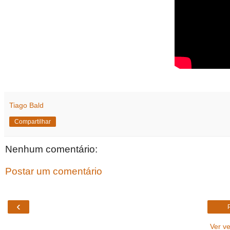
Tiago Bald
Compartilhar
Nenhum comentário:
Postar um comentário
‹
Ver v