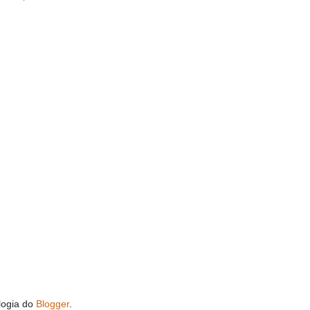
logia do
Blogger
.