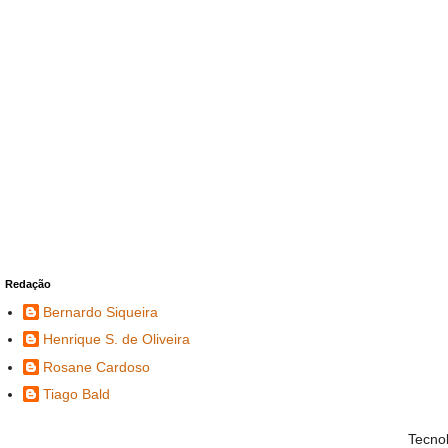
Redação
Bernardo Siqueira
Henrique S. de Oliveira
Rosane Cardoso
Tiago Bald
Tecno