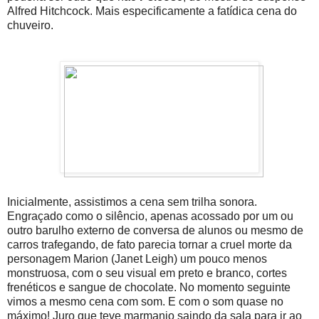
Alfred Hitchcock. Mais especificamente a fatídica cena do
chuveiro.
Inicialmente, assistimos a cena sem trilha sonora.
Engraçado como o silêncio, apenas acossado por um ou
outro barulho externo de conversa de alunos ou mesmo de
carros trafegando, de fato parecia tornar a cruel morte da
personagem Marion (Janet Leigh) um pouco menos
monstruosa, com o seu visual em preto e branco, cortes
frenéticos e sangue de chocolate. No momento seguinte
vimos a mesmo cena com som. E com o som quase no
máximo! Juro que teve marmanjo saindo da sala para ir ao