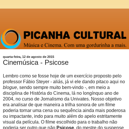
quarta-feira, 12 de agosto de 2015
Cinemúsica - Psicose
Lembro como se fosse hoje de um exercício proposto pelo
professor Fábio Steyer - aliás, já vi ele dando pitaco aqui no
blogue
, sendo sempre muito bem-vindo -, em meio a
disciplina de História do Cinema, lá no longínquo ano de
2004, no curso de Jornalismo da Univates. Nosso objetivo
era analisar de que maneira a trilha sonora de um filme
poderia tornar uma cena ou sequência ainda mais poderosa
ou impactante, indo para muito além do apelo estritamente
visual da película. O filme escolhido para o trabalho não
poderia ser outro que não
Psicose
, do mestre do suspense