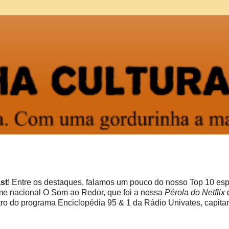
st
! Entre os destaques, falamos um pouco do nosso Top 10 esp
lme nacional O Som ao Redor, que foi a nossa
Pérola do Netflix
ntro do programa Enciclopédia 95 & 1 da Rádio Univates, capit