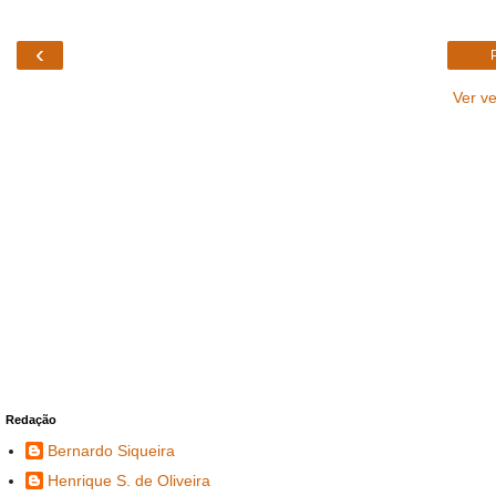
‹
Ver v
Redação
Bernardo Siqueira
Henrique S. de Oliveira