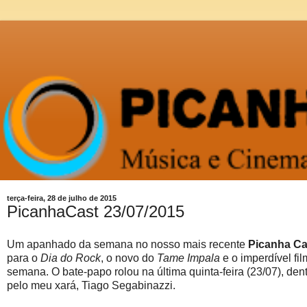
terça-feira, 28 de julho de 2015
PicanhaCast 23/07/2015
Um apanhado da semana no nosso mais recente
Picanha Ca
para o
Dia do Rock
, o novo do
Tame Impala
e o imperdível fi
semana. O bate-papo rolou na última quinta-feira (23/07), de
pelo meu xará, Tiago Segabinazzi.