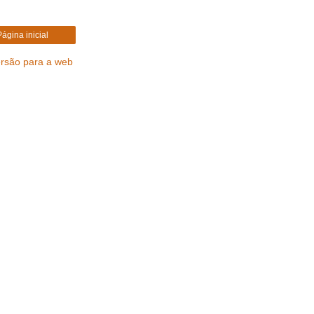
Página inicial
ersão para a web