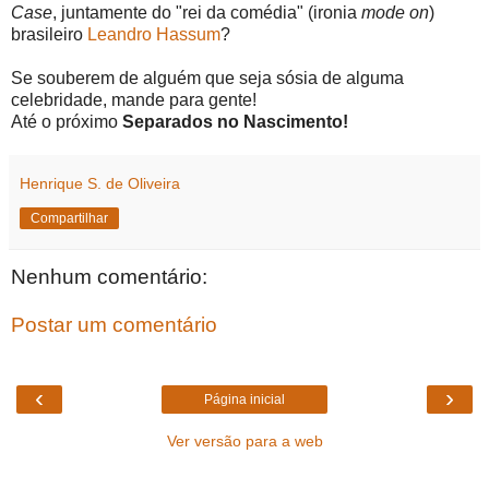
Case
, juntamente do "rei da comédia" (ironia
mode on
)
brasileiro
Leandro Hassum
?
Se souberem de alguém que seja sósia de alguma
celebridade, mande para gente!
Até o próximo
Separados no Nascimento!
Henrique S. de Oliveira
Compartilhar
Nenhum comentário:
Postar um comentário
‹
›
Página inicial
Ver versão para a web