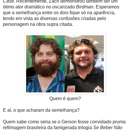
Case
. Recentemente, Zach demonstrou também ser um
ótimo ator dramático no oscarizado
Birdman
. Esperamos
que a semelhança entre os dois fique só na aparência,
tendo em vista as diversas confusões criadas pelo
personagem na obra supra citada.
Quem é quem?
E aí, o que acharam da semelhança?
Quem sabe como seria se o Gerson fosse convidado pruma
refilmagem brasileira da famigerada trilogia
Se Beber Não