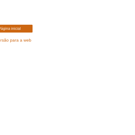
Página inicial
ersão para a web