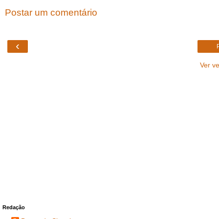
Postar um comentário
‹
Ver v
Redação