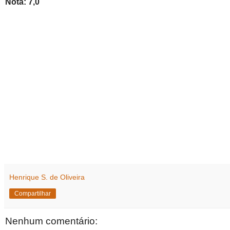
Nota: 7,0
Henrique S. de Oliveira
Compartilhar
Nenhum comentário: