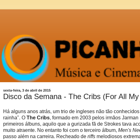
sexta-feira, 3 de abril de 2015
Disco da Semana - The Cribs (For All My 
Há alguns anos atrás, um trio de ingleses não tão conhecidos
rainha". O
The Cribs
, formado em 2003 pelos irmãos Jarman 
primeiros álbuns, aquilo que a gurizada fã de Strokes tava a
muito atraente. No entanto foi com o terceiro álbum,
Men's Ne
passo além na carreira. Recheado de
riffs
melodiosos extremam